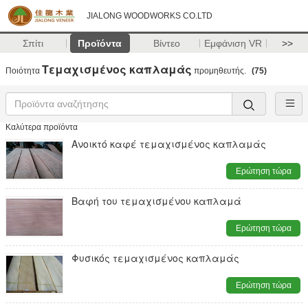
JIALONG WOODWORKS CO.LTD
Σπίτι
Προϊόντα
Βίντεο
Εμφάνιση VR
>>
Τεμαχισμένος καπλαμάς
Ποιότητα
προμηθευτής.
(75)
Καλύτερα προϊόντα
Ανοικτό καφέ τεμαχισμένος καπλαμάς
Ερώτηση τώρα
Βαφή του τεμαχισμένου καπλαμά
Ερώτηση τώρα
Φυσικός τεμαχισμένος καπλαμάς
Ερώτηση τώρα