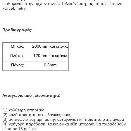
αισθαμένος στην αρχιτεκτονικές ξυλεπένδυση, τις πόρτες, έπιπλα,
και cabinetry.
Προδιαγραφές:
Μήκος:
2000mm και επάνω
Πλάτος:
120mm και επάνω
Πάχος:
0.5mm
Ανταγωνιστικό πλεονέκτημα:
(1) καλύτερη υπηρεσία
(2) καλή ποιότητα με τις λογικές τιμές
(3) ανταγωνιστική τιμή με την ανταγωνιστική ποιότητα στην αγορά
(4) γρήγορη παράδοση: τα κανονικά είδη μπορούν να παραδοθούν
μέσα σε 15 ημέρες.