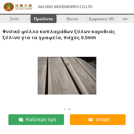
JIALONG WOODWORKS CO.LTD
Σπίτι
Προϊόντα
Βίντεο
Εμφάνιση VR
>>
Φυσικό φύλλο καπλαμάδων ξύλων καρυδιάς
ξύλινο για τα γραφεία, πάχος 0.5mm
Καλύτερη τιμή
επαφή