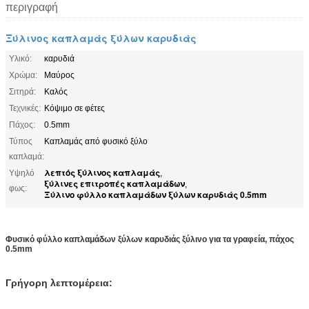
περιγραφή
Ξύλινος καπλαμάς ξύλων καρυδιάς
Υλικό:
καρυδιά
Χρώμα:
Μαύρος
Σιτηρά:
Καλός
Τεχνικές:
Κόψιμο σε φέτες
Πάχος:
0.5mm
Τύπος
Καπλαμάς από φυσικό ξύλο
καπλαμά:
λεπτός ξύλινος καπλαμάς
Υψηλό
,
ξύλινες επιτροπές καπλαμάδων
,
φως:
Ξύλινο φύλλο καπλαμάδων ξύλων καρυδιάς 0.5mm
Φυσικό φύλλο καπλαμάδων ξύλων καρυδιάς ξύλινο για τα γραφεία, πάχος
0.5mm
Γρήγορη λεπτομέρεια: