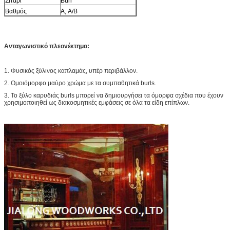
Σιτάρι
Burl
Βαθμός
Α, A/B
Ανταγωνιστικό πλεονέκτημα:
1. Φυσικός ξύλινος καπλαμάς, υπέρ περιβάλλον.
2. Ομοιόμορφο μαύρο χρώμα με τα συμπαθητικά burls.
3. Το ξύλο καρυδιάς burls μπορεί να δημιουργήσει τα όμορφα σχέδια που έχουν
χρησιμοποιηθεί ως διακοσμητικές εμφάσεις σε όλα τα είδη επίπλων.