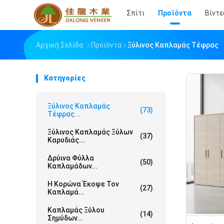
Σπίτι
Προϊόντα
Βίντε
Αρχική Σελίδα
Προϊόντα
Ξύλινος Καπλαμάς Τέφρας
Κατηγορίες
Ξύλινος Καπλαμάς
(73)
Τέφρας...
Ξύλινος Καπλαμάς Ξύλων
(37)
Καρυδιάς...
Δρύινα Φύλλα
(50)
Καπλαμάδων...
Η Κορώνα Έκοψε Τον
(27)
Καπλαμά...
Καπλαμάς Ξύλου
(14)
Σημύδων...